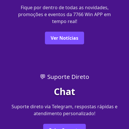
Fique por dentro de todas as novidades,
promoções e eventos da 7766 Win APP em
tempo real!
Ver Notícias
💬 Suporte Direto
Chat
Suporte direto via Telegram, respostas rápidas e
atendimento personalizado!