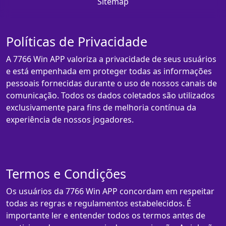
Sitemap
Políticas de Privacidade
A 7766 Win APP valoriza a privacidade de seus usuários
e está empenhada em proteger todas as informações
pessoais fornecidas durante o uso de nossos canais de
comunicação. Todos os dados coletados são utilizados
exclusivamente para fins de melhoria contínua da
experiência de nossos jogadores.
Termos e Condições
Os usuários da 7766 Win APP concordam em respeitar
todas as regras e regulamentos estabelecidos. É
importante ler e entender todos os termos antes de