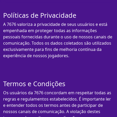
Políticas de Privacidade
A 7676 valoriza a privacidade de seus usuários e está
empenhada em proteger todas as informações
pessoais fornecidas durante o uso de nossos canais de
comunicação. Todos os dados coletados são utilizados
exclusivamente para fins de melhoria contínua da
experiência de nossos jogadores.
Termos e Condições
Os usuários da 7676 concordam em respeitar todas as
regras e regulamentos estabelecidos. É importante ler
e entender todos os termos antes de participar de
nossos canais de comunicação. A violação destes