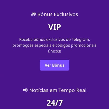
🎁 Bônus Exclusivos
VIP
Receba bônus exclusivos do Telegram,
promoções especiais e códigos promocionais
únicos!
Ver Bônus
📢 Notícias em Tempo Real
24/7