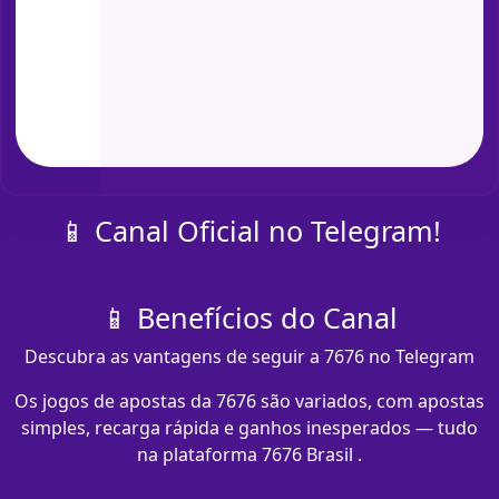
📱 Canal Oficial no Telegram!
📱 Benefícios do Canal
Descubra as vantagens de seguir a 7676 no Telegram
Os jogos de apostas da 7676 são variados, com apostas
simples, recarga rápida e ganhos inesperados — tudo
na plataforma 7676 Brasil .