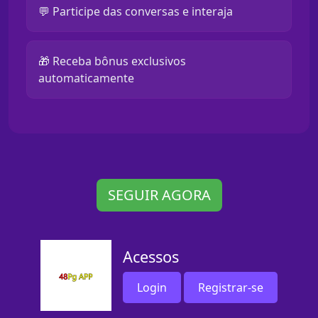
💬 Participe das conversas e interaja
🎁 Receba bônus exclusivos
automaticamente
SEGUIR AGORA
Acessos
Login
Registrar-se