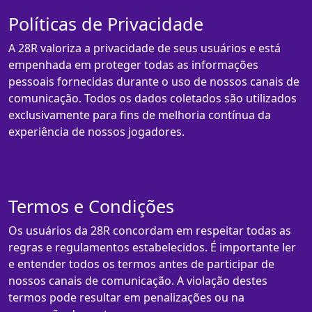
Políticas de Privacidade
A 28R valoriza a privacidade de seus usuários e está
empenhada em proteger todas as informações
pessoais fornecidas durante o uso de nossos canais de
comunicação. Todos os dados coletados são utilizados
exclusivamente para fins de melhoria contínua da
experiência de nossos jogadores.
Termos e Condições
Os usuários da 28R concordam em respeitar todas as
regras e regulamentos estabelecidos. É importante ler
e entender todos os termos antes de participar de
nossos canais de comunicação. A violação destes
termos pode resultar em penalizações ou na