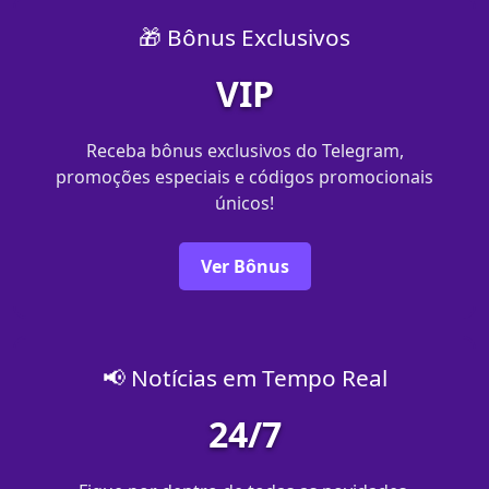
🎁 Bônus Exclusivos
VIP
Receba bônus exclusivos do Telegram,
promoções especiais e códigos promocionais
únicos!
Ver Bônus
📢 Notícias em Tempo Real
24/7