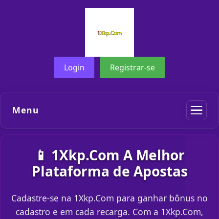
Login
Registrar-se
Menu
📱 1Xkp.Com A Melhor
Plataforma de Apostas
Cadastre-se na 1Xkp.Com para ganhar bônus no
cadastro e em cada recarga. Com a 1Xkp.Com,