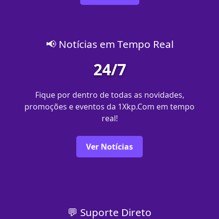
📢 Notícias em Tempo Real
24/7
Fique por dentro de todas as novidades,
promoções e eventos da 1Xkp.Com em tempo
real!
Ver Notícias
💬 Suporte Direto