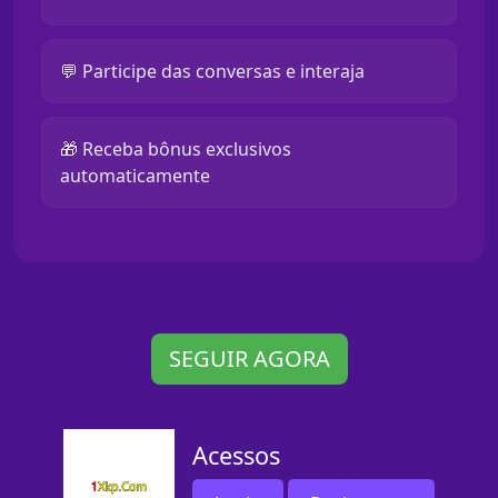
💬 Participe das conversas e interaja
🎁 Receba bônus exclusivos
automaticamente
SEGUIR AGORA
Acessos