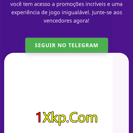
você tem acesso a promoções incríveis e uma
experiência de jogo inigualável. Junte-se aos
vencedores agora!
SEGUIR NO TELEGRAM